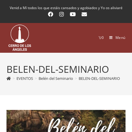
Venid a Mí todos los que estáis cansados y agobiados y Yo os aliviaré
0
Menú
BELEN-DEL-SEMINARIO
>
EVENTOS
>
Belén del Seminario
>
BELEN-DEL-SEMINARIO