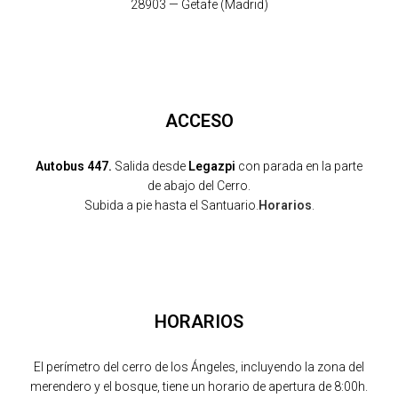
28903 — Getafe (Madrid)
ACCESO
Autobus 447.
Salida desde
Legazpi
con parada en la parte
de abajo del Cerro.
Subida a pie hasta el Santuario.
Horarios
.
HORARIOS
El perímetro del cerro de los Ángeles, incluyendo la zona del
merendero y el bosque, tiene un horario de apertura de 8:00h.