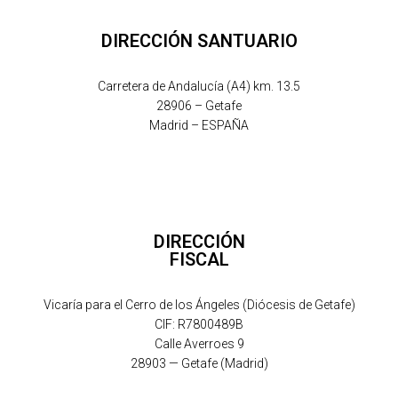
DIRECCIÓN SANTUARIO
Carretera de Andalucía (A4) km. 13.5
28906 – Getafe
Madrid – ESPAÑA
DIRECCIÓN
FISCAL
Vicaría para el Cerro de los Ángeles (Diócesis de Getafe)
CIF: R7800489B
Calle Averroes 9
28903 — Getafe (Madrid)