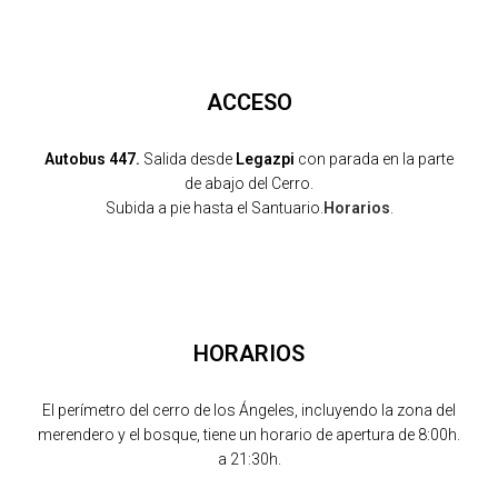
ACCESO
Autobus 447.
Salida desde
Legazpi
con parada en la parte
de abajo del Cerro.
Subida a pie hasta el Santuario.
Horarios
.
HORARIOS
El perímetro del cerro de los Ángeles, incluyendo la zona del
merendero y el bosque, tiene un horario de apertura de 8:00h.
a 21:30h.