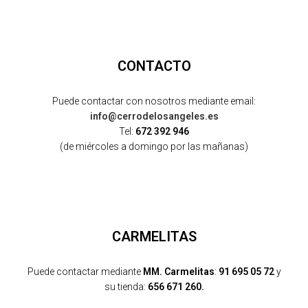
CONTACTO
Puede contactar con nosotros mediante email:
info@cerrodelosangeles.es
Tel:
672 392 946
(de miércoles a domingo por las mañanas)
CARMELITAS
Puede contactar mediante
MM. Carmelitas
:
91 695 05 72
y
su tienda:
656 671 260.