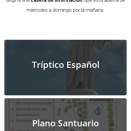
dirigirte a la
caseta de información
, que está abierta de
miércoles a domingo por la mañana.
Tríptico Español
Plano Santuario