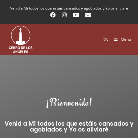
Venid a Mí todos los que estáis cansados y agobiados y Yo os aliviaré
0
Menú
¡Bienvenido!
Venid a Mí todos los que estáis cansados y
agobiados y Yo os aliviaré