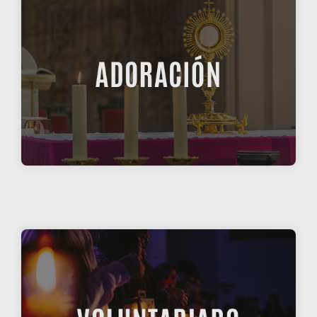
ADORACIÓN PERMANENTE
Inscríbete a un turno de una hora semanal de
ADORACIÓN
ADORACIÓN PERMANENTE
HAZTE VOLUNTARI@
Colabora en la misión de la Iglesia católica en