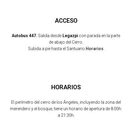
ACCESO
Autobus 447.
Salida desde
Legazpi
con parada en la parte
de abajo del Cerro.
Subida a pie hasta el Santuario.
Horarios
.
HORARIOS
El perímetro del cerro de los Ángeles, incluyendo la zona del
merendero y el bosque, tiene un horario de apertura de 8:00h.
a 21:30h.