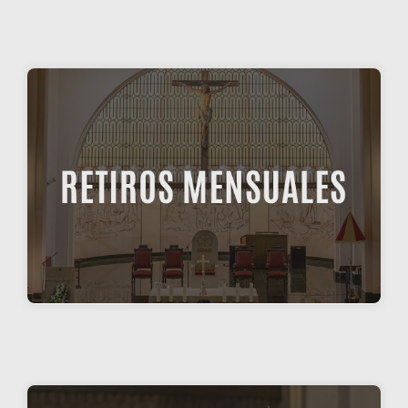
RETIROS MENSUALES
La Vicaría para el Cerro de los Ángeles va a
ofrecer, por cuarto año con...
RETIROS MENSUALES