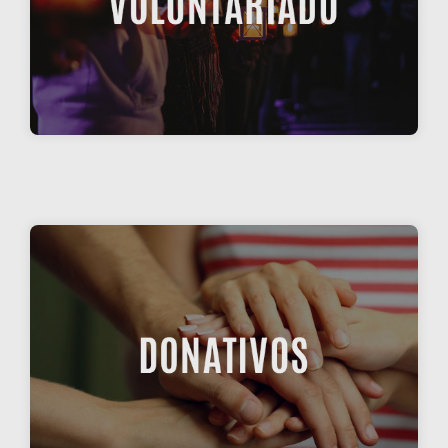
el Cerro de los Ángeles
VOLUNTARIADO
DONATIVOS
Donativos y aportaciones | CERRO 2030
DONATIVOS