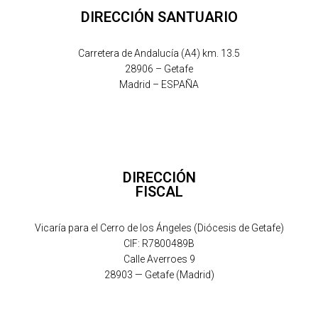
DIRECCIÓN SANTUARIO
Carretera de Andalucía (A4) km. 13.5
28906 – Getafe
Madrid – ESPAÑA
DIRECCIÓN
FISCAL
Vicaría para el Cerro de los Ángeles (Diócesis de Getafe)
CIF: R7800489B
Calle Averroes 9
28903 — Getafe (Madrid)