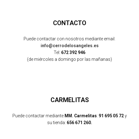
CONTACTO
Puede contactar con nosotros mediante email:
info@cerrodelosangeles.es
Tel:
672 392 946
(de miércoles a domingo por las mañanas)
CARMELITAS
Puede contactar mediante
MM. Carmelitas
:
91 695 05 72
y
su tienda:
656 671 260.