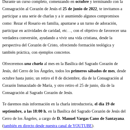
Durante un curso completo, comenzando en
octubre
y terminando con la
Consagración al Corazón de Jesús el
25 de junio de 2022
, te invitamos a
participar a una serie de charlas y a ir asumiendo algunos compromisos
como: Rezar el Rosario en familia, apuntarse a un turno de adoración,
participar en actividades de caridad, etc…, con el objetivo de favorecer una
verdadera conversión, ayudando a vivir una vida cristiana, desde la
perspectiva del Corazón de Cristo, ofreciendo formación teológica y
también práctica, con ejemplos concretos.
Ofreceremos
una charla
al mes en la Basílica del Sagrado Corazón de
Jesús, del Cerro de los Ángeles, todos los
primeros sábados de mes
, desde
octubre hasta junio; un retiro el 8 de diciembre, día de la Consagración al
Corazón Inmaculado de María, y otro retiro el 25 de junio, día de la
Consagración al Sagrado Corazón de Jesús.
Te daremos más información en la charla introductoria,
el día 19 de
septiembre, a las 18:00 h.
en la Basílica del Sagrado Corazón de Jesús del
Cerro de los Ángeles, a cargo de
D. Manuel Vargas Cano de Santayana
.
(
también en directo desde nuestra canal de YOUTUBE
).