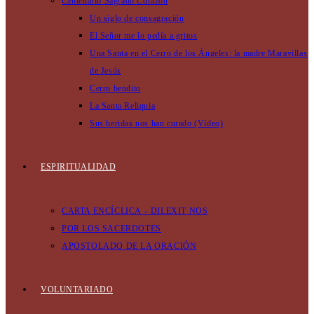
Centenario Sagrado Corazón
Un siglo de consagración
El Señor me lo pedía a gritos
Una Santa en el Cerro de los Ángeles: la madre Maravillas
de Jesús
Cerro bendito
La Santa Reliquia
Sus heridas nos han curado (Vídeo)
ESPIRITUALIDAD
CARTA ENCÍCLICA – DILEXIT NOS
POR LOS SACERDOTES
APOSTOLADO DE LA ORACIÓN
VOLUNTARIADO