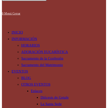
búsqueda
0
Menú
Cerrar
de
INICIO
INFORMACIÓN
HORARIOS
ADORACIÓN EUCARÍSTICA
la
Sacramento de la Confesión
Sacramento del Matrimonio
EVENTOS
web
BLOG
OTROS EVENTOS
Enlaces
Diócesis de Getafe
La Santa Sede