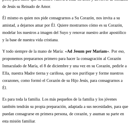
de Jesús su Reinado de Amor.
Él mismo es quien nos pide consagrarnos a Su Corazón, nos invita a su
amistad, a dejarnos amar por Él. Quiere mostrarnos cómo es su Corazón,
modelar los nuestros a imagen del Suyo y renovar nuestro ardor apostólico
y la base de nuestra vida cristiana.
Y todo siempre de la mano de María: «
Ad Jesum per Mariam
«. Por eso,
proponemos prepararnos primero para hacer la consagración al Corazón
Inmaculado de María, el 8 de diciembre y una vez en su Corazón, pedirle a
Ella, nuestra Madre tierna y cariñosa, que nos purifique y forme nuestros
corazones, como formó el Corazón de su Hijo Jesús, para consagrarnos a
Él.
Es para toda la familia. Los más pequeños de la familia y los jóvenes
también tendrán su propia preparación, adaptada a sus necesidades, para que
puedan consagrarse en primera persona, de corazón, y asuman su parte en
esta misión familiar.