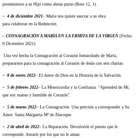
presentarnos a su Hijo como almas puras (Rom 12, 1).
– 4 de diciembre 2021
– María nos quiere asociar a su obra
para colaborar en la Redención.
–
CONSAGRACIÓN A MARÍA EN LA ERMITA DE LA VIRGEN
(Fecha:
8 Diciembre 2021)
Una vez hecha la Consagración al Corazón Inmaculado de María,
prepararnos para la consagración al Corazón de Jesús con seis charlas:
– 8 de enero 2022
– El Amor de Dios en la Historia de la Salvación.
– 5 de febrero 2022
– La Misericordia y la Confianza. “Aprended de Mí,
que soy manso y humilde de Corazón”.
– 5 de marzo 2022
– La Consagración: Una petición a corresponder a Su
Amor. Santa Margarita Mª de Alacoque.
– 2 de abril de 2022
– La Reparación. Devolverle el puesto que le
corresponde. Amarle por los que no le aman.