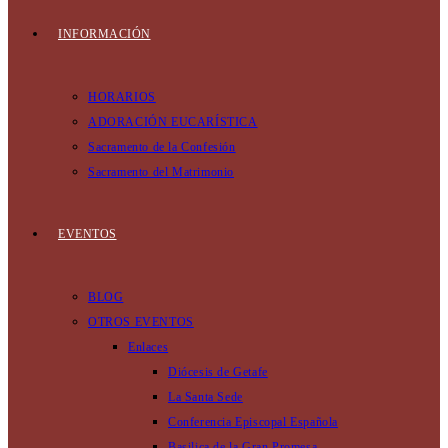
INFORMACIÓN
HORARIOS
ADORACIÓN EUCARÍSTICA
Sacramento de la Confesión
Sacramento del Matrimonio
EVENTOS
BLOG
OTROS EVENTOS
Enlaces
Diócesis de Getafe
La Santa Sede
Conferencia Episcopal Española
Basilica de la Gran Promesa