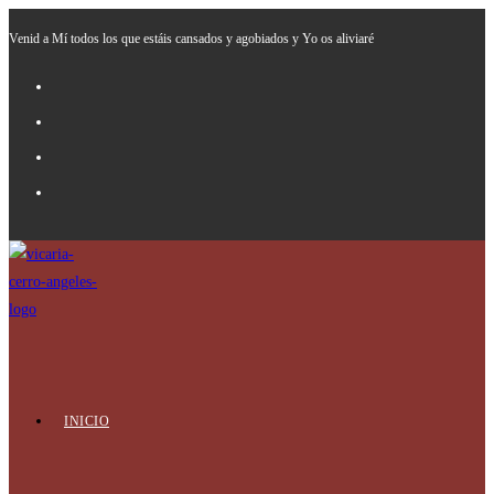
Ir
Venid a Mí todos los que estáis cansados y agobiados y Yo os aliviaré
al
contenido
INICIO