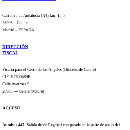
Carretera de Andalucía (A4) km. 13.5
28906 – Getafe
Madrid – ESPAÑA
DIRECCIÓN
FISCAL
Vicaría para el Cerro de los Ángeles (Diócesis de Getafe)
CIF: R7800489B
Calle Averroes 9
28903 — Getafe (Madrid)
ACCESO
Autobus 447.
Salida desde
Legazpi
con parada en la parte de abajo del