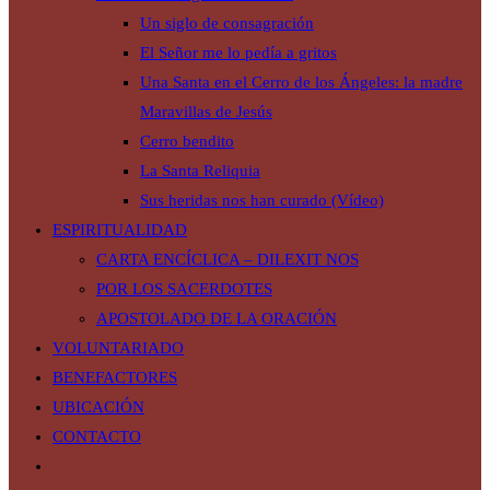
Un siglo de consagración
El Señor me lo pedía a gritos
Una Santa en el Cerro de los Ángeles: la madre
Maravillas de Jesús
Cerro bendito
La Santa Reliquia
Sus heridas nos han curado (Vídeo)
ESPIRITUALIDAD
CARTA ENCÍCLICA – DILEXIT NOS
POR LOS SACERDOTES
APOSTOLADO DE LA ORACIÓN
VOLUNTARIADO
BENEFACTORES
UBICACIÓN
CONTACTO
Alternar