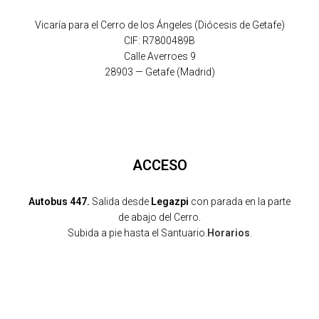
Vicaría para el Cerro de los Ángeles (Diócesis de Getafe)
CIF: R7800489B
Calle Averroes 9
28903 — Getafe (Madrid)
ACCESO
Autobus 447.
Salida desde
Legazpi
con parada en la parte
de abajo del Cerro.
Subida a pie hasta el Santuario.
Horarios
.