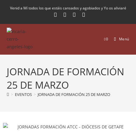
Venid a Mí todos los que estáis cansados y agobiados y Yo os aliviaré
0
Menú
JORNADA DE FORMACIÓN
25 DE MARZO
>
EVENTOS
>
JORNADA DE FORMACIÓN 25 DE MARZO