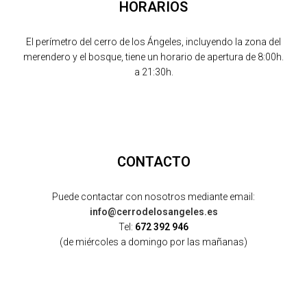
HORARIOS
El perímetro del cerro de los Ángeles, incluyendo la zona del
merendero y el bosque, tiene un horario de apertura de 8:00h.
a 21:30h.
CONTACTO
Puede contactar con nosotros mediante email:
info@cerrodelosangeles.es
Tel:
672 392 946
(de miércoles a domingo por las mañanas)