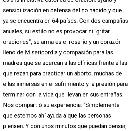
sensibilización en defensa del no nacido y que
ya se encuentra en 64 países. Con dos campañas
anuales, su estilo no es provocar ni “gritar
oraciones”; su arma es el rosario y un corazón
lleno de Misericordia y compasión para las
madres que se acercan a las clínicas frente a las
que rezan para practicar un aborto, muchas de
ellas inmersas en el sufrimiento y la presión para
terminar con la vida que llevan en sus entrañas.
Nos compartió su experiencia: “Simplemente
que estemos ahí ayuda a que las personas
piensen. Y con unos minutos que puedan pensar,