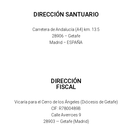
DIRECCIÓN SANTUARIO
Carretera de Andalucía (A4) km. 13.5
28906 – Getafe
Madrid – ESPAÑA
DIRECCIÓN
FISCAL
Vicaría para el Cerro de los Ángeles (Diócesis de Getafe)
CIF: R7800489B
Calle Averroes 9
28903 — Getafe (Madrid)