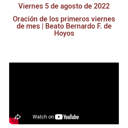
Viernes 5 de agosto de 2022
Oración de los primeros viernes
de mes | Beato Bernardo F. de
Hoyos