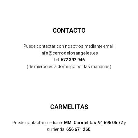
CONTACTO
Puede contactar con nosotros mediante email:
info@cerrodelosangeles.es
Tel:
672 392 946
(de miércoles a domingo por las mañanas)
CARMELITAS
Puede contactar mediante
MM. Carmelitas
:
91 695 05 72
y
su tienda:
656 671 260.