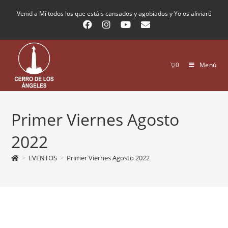
Venid a Mí todos los que estáis cansados y agobiados y Yo os aliviaré
0
Menú
Primer Viernes Agosto
2022
>
EVENTOS
>
Primer Viernes Agosto 2022