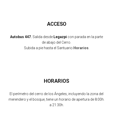
ACCESO
Autobus 447.
Salida desde
Legazpi
con parada en la parte
de abajo del Cerro.
Subida a pie hasta el Santuario.
Horarios
.
HORARIOS
El perímetro del cerro de los Ángeles, incluyendo la zona del
merendero y el bosque, tiene un horario de apertura de 8:00h.
a 21:30h.