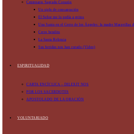
Centenario Sagrado Corazón
Un siglo de consagración
El Señor me lo pedía a gritos
Una Santa en el Cerro de los Ángeles: la madre Maravillas 
Cerro bendito
La Santa Reliquia
Sus heridas nos han curado (Vídeo)
ESPIRITUALIDAD
CARTA ENCÍCLICA – DILEXIT NOS
POR LOS SACERDOTES
APOSTOLADO DE LA ORACIÓN
VOLUNTARIADO