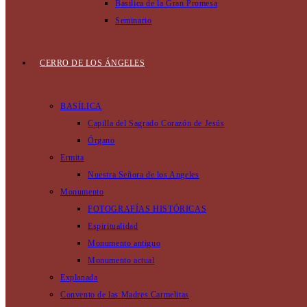
Basilica de la Gran Promesa
Seminario
CERRO DE LOS ÁNGELES
BASÍLICA
Capilla del Sagrado Corazón de Jesús
Órgano
Ermita
Nuestra Señora de los Angeles
Monumento
FOTOGRAFÍAS HISTÓRICAS
Espiritualidad
Monumento antiguo
Monumento actual
Explanada
Convento de las Madres Carmelitas