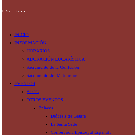
0
Menú
Cerrar
de
INICIO
INFORMACIÓN
HORARIOS
ADORACIÓN EUCARÍSTICA
la
Sacramento de la Confesión
Sacramento del Matrimonio
EVENTOS
web
BLOG
OTROS EVENTOS
Enlaces
Diócesis de Getafe
La Santa Sede
Conferencia Episcopal Española