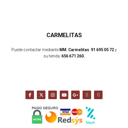
CARMELITAS
Puede contactar mediante
MM. Carmelitas
:
91 695 05 72
y
su tienda:
656 671 260.