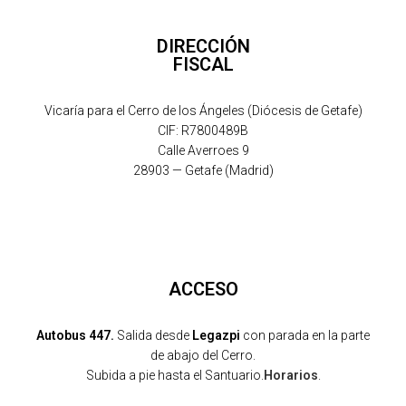
DIRECCIÓN
FISCAL
Vicaría para el Cerro de los Ángeles (Diócesis de Getafe)
CIF: R7800489B
Calle Averroes 9
28903 — Getafe (Madrid)
ACCESO
Autobus 447.
Salida desde
Legazpi
con parada en la parte
de abajo del Cerro.
Subida a pie hasta el Santuario.
Horarios
.