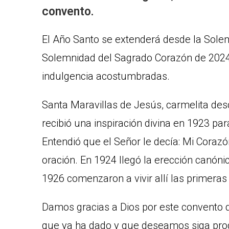
convento.
El Año Santo se extenderá desde la Sole
Solemnidad del Sagrado Corazón de 2024 (
indulgencia acostumbradas.
Santa Maravillas de Jesús, carmelita des
recibió una inspiración divina en 1923 pa
Entendió que el Señor le decía: Mi Corazó
oración. En 1924 llegó la erección canónic
1926 comenzaron a vivir allí las primeras
Damos gracias a Dios por este convento de
que ya ha dado y que deseamos siga pro