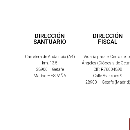
DIRECCIÓN
DIRECCIÓN
SANTUARIO
FISCAL
Carretera de Andalucía (A4)
Vicaría para el Cerro de l
km. 13.5
Ángeles (Diócesis de Geta
28906 – Getafe
CIF: R7800489B
Madrid – ESPAÑA
Calle Averroes 9
28903 — Getafe (Madrid