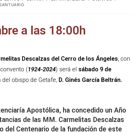
SANTUARIO
bre a las 18:00h
melitas Descalzas del Cerro de los Ángeles
, con
 convento (
1924-2024
) será el
sábado 9 de
a del obispo de Getafe,
D. Ginés García Beltrán.
tenciaría Apostólica, ha concedido un Año
nstancias de las MM. Carmelitas Descalzas
o del Centenario de la fundación de este