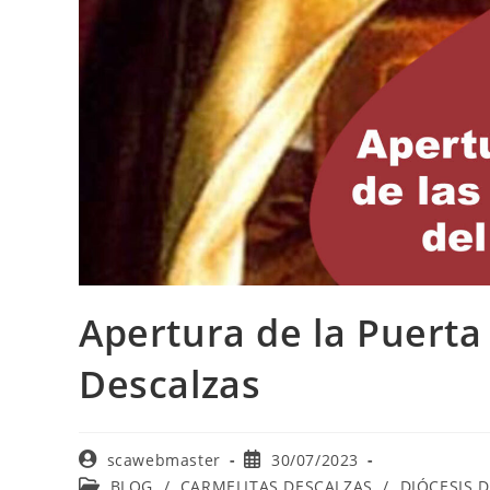
Apertura de la Puerta
Descalzas
scawebmaster
30/07/2023
BLOG
/
CARMELITAS DESCALZAS
/
DIÓCESIS 