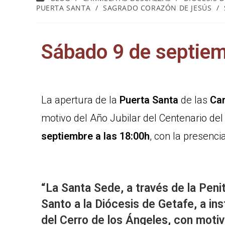
PUERTA SANTA
/
SAGRADO CORAZÓN DE JESÚS
/
Sábado 9 de septiem
La apertura de la
Puerta Santa
de las
Car
motivo del Año Jubilar del Centenario del
septiembre a las 18:00h
, con la presenci
“La Santa Sede, a través de la Peni
Santo a la Diócesis de Getafe, a i
del Cerro de los Ángeles, con motiv