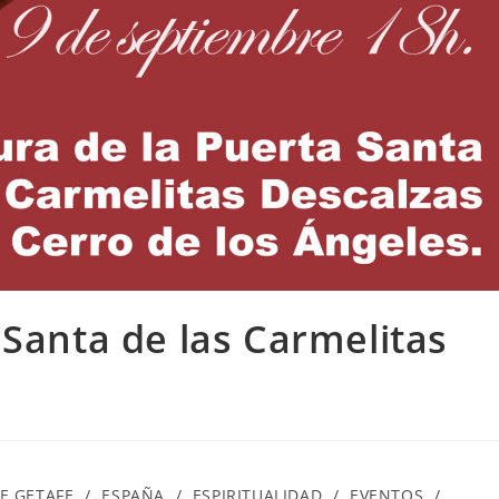
 Santa de las Carmelitas
DE GETAFE
/
ESPAÑA
/
ESPIRITUALIDAD
/
EVENTOS
/