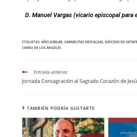
D. Manuel Vargas (v
icario episcopal para 
ETIQUETAS
:
AÑO JUBILAR
,
CARMELITAS DESCALZAS
,
DIÓCESIS DE GETAF
CERRO DE LOS ÁNGELES
Entrada anterior
Jornada Consagración al Sagrado Corazón de Jesú
TAMBIÉN PODRÍA GUSTARTE