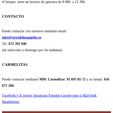
el bosque, tiene un horario de apertura de 8:00h. a 21:30h.
CONTACTO
Puede contactar con nosotros mediante email:
info@cerrodelosangeles.es
Tel:
672 392 946
(de miércoles a domingo por las mañanas)
CARMELITAS
Puede contactar mediante
MM. Carmelitas
:
91 695 05 72
y su tienda:
656
671 260.
Facebook-f
X-twitter
Instagram
Youtube
Google-plus-g
Mail-bulk
Headphones