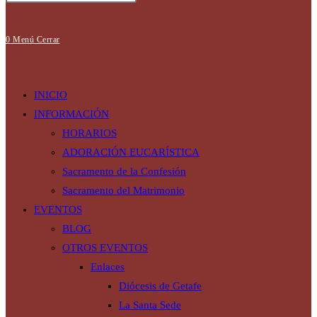
búsqueda
0
Menú
Cerrar
de
INICIO
INFORMACIÓN
HORARIOS
ADORACIÓN EUCARÍSTICA
la
Sacramento de la Confesión
Sacramento del Matrimonio
EVENTOS
web
BLOG
OTROS EVENTOS
Enlaces
Diócesis de Getafe
La Santa Sede