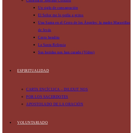
Centenario Sagrado Corazón
Un siglo de consagración
El Señor me lo pedía a gritos
Una Santa en el Cerro de los Ángeles: la madre Maravillas
de Jesús
Cerro bendito
La Santa Reliquia
Sus heridas nos han curado (Vídeo)
ESPIRITUALIDAD
CARTA ENCÍCLICA – DILEXIT NOS
POR LOS SACERDOTES
APOSTOLADO DE LA ORACIÓN
VOLUNTARIADO