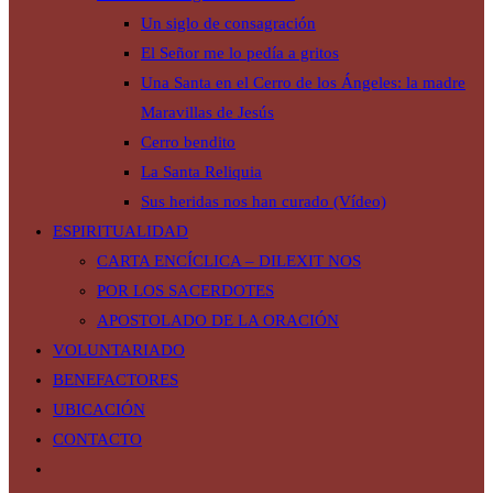
Un siglo de consagración
El Señor me lo pedía a gritos
Una Santa en el Cerro de los Ángeles: la madre
Maravillas de Jesús
Cerro bendito
La Santa Reliquia
Sus heridas nos han curado (Vídeo)
ESPIRITUALIDAD
CARTA ENCÍCLICA – DILEXIT NOS
POR LOS SACERDOTES
APOSTOLADO DE LA ORACIÓN
VOLUNTARIADO
BENEFACTORES
UBICACIÓN
CONTACTO
Alternar