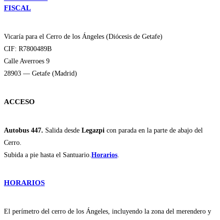
FISCAL
Vicaría para el Cerro de los Ángeles (Diócesis de Getafe)
CIF: R7800489B
Calle Averroes 9
28903 — Getafe (Madrid)
ACCESO
Autobus 447.
Salida desde
Legazpi
con parada en la parte de abajo del
Cerro.
Subida a pie hasta el Santuario.
Horarios
.
HORARIOS
El perímetro del cerro de los Ángeles, incluyendo la zona del merendero y