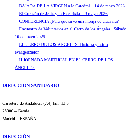
BAJADA DE LA VIRGEN a la Catedral – 14 de mayo 2026
El Corazón de Jesús y la Eucaristía – 9 mayo 2026
CONFERENCIA ¿Para qué sirve una monja de clausura?
Encuentro de Voluntarios en el Cerro de los Ángeles | Sábado
16 de mayo 2026
EL CERRO DE LOS ÁNGELES: Historia y estilo
evangelizador
II JORNADA MARTIRIAL EN EL CERRO DE LOS
ÁNGELES
DIRECCIÓN SANTUARIO
Carretera de Andalucía (A4) km. 13.5
28906 – Getafe
Madrid – ESPAÑA
DIRECCIÓN