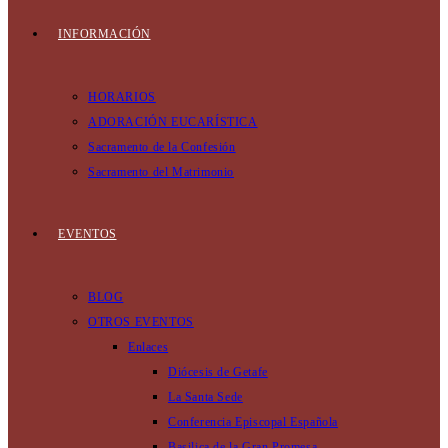
INFORMACIÓN
HORARIOS
ADORACIÓN EUCARÍSTICA
Sacramento de la Confesión
Sacramento del Matrimonio
EVENTOS
BLOG
OTROS EVENTOS
Enlaces
Diócesis de Getafe
La Santa Sede
Conferencia Episcopal Española
Basilica de la Gran Promesa