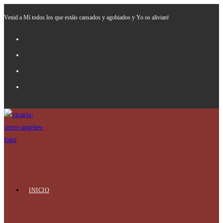
Ir
Venid a Mí todos los que estáis cansados y agobiados y Yo os aliviaré
al
contenido
INICIO