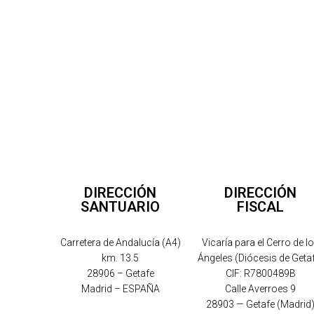
DIRECCIÓN
DIRECCIÓN
SANTUARIO
FISCAL
Carretera de Andalucía (A4)
Vicaría para el Cerro de l
km. 13.5
Ángeles (Diócesis de Geta
28906 – Getafe
CIF: R7800489B
Madrid – ESPAÑA
Calle Averroes 9
28903 — Getafe (Madrid