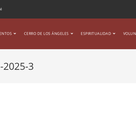
ré
ENTOS
CERRO DE LOS ÁNGELES
ESPIRITUALIDAD
VOLUN
-2025-3