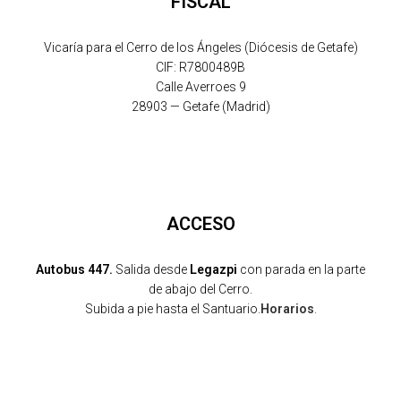
FISCAL
Vicaría para el Cerro de los Ángeles (Diócesis de Getafe)
CIF: R7800489B
Calle Averroes 9
28903 — Getafe (Madrid)
ACCESO
Autobus 447.
Salida desde
Legazpi
con parada en la parte
de abajo del Cerro.
Subida a pie hasta el Santuario.
Horarios
.