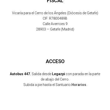
FISCAL
Vicaría para el Cerro de los Ángeles (Diócesis de Getafe)
CIF: R7800489B
Calle Averroes 9
28903 — Getafe (Madrid)
ACCESO
Autobus 447.
Salida desde
Legazpi
con parada en la parte
de abajo del Cerro.
Subida a pie hasta el Santuario.
Horarios
.