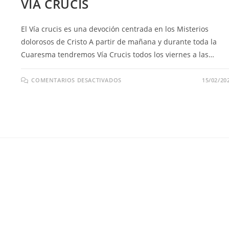
VÍA CRUCIS
El Vía crucis es una devoción centrada en los Misterios
dolorosos de Cristo A partir de mañana y durante toda la
Cuaresma tendremos Vía Crucis todos los viernes a las…
COMENTARIOS DESACTIVADOS
15/02/20