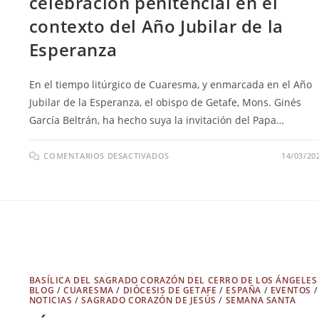
celebración penitencial en el
contexto del Año Jubilar de la
Esperanza
En el tiempo litúrgico de Cuaresma, y enmarcada en el Año
Jubilar de la Esperanza, el obispo de Getafe, Mons. Ginés
García Beltrán, ha hecho suya la invitación del Papa…
COMENTARIOS DESACTIVADOS
14/03/20
BASÍLICA DEL SAGRADO CORAZÓN DEL CERRO DE LOS ÁNGELES
BLOG
/
CUARESMA
/
DIÓCESIS DE GETAFE
/
ESPAÑA
/
EVENTOS
/
NOTICIAS
/
SAGRADO CORAZÓN DE JESÚS
/
SEMANA SANTA