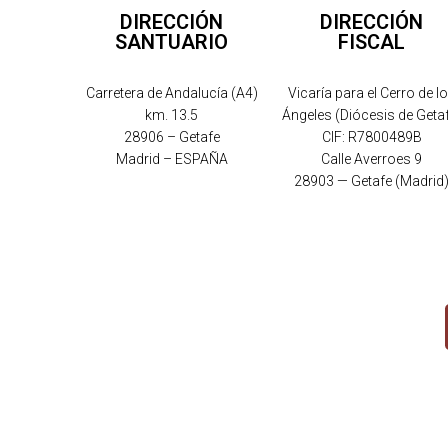
DIRECCIÓN
DIRECCIÓN
SANTUARIO
FISCAL
Carretera de Andalucía (A4)
Vicaría para el Cerro de l
km. 13.5
Ángeles (Diócesis de Geta
28906 – Getafe
CIF: R7800489B
Madrid – ESPAÑA
Calle Averroes 9
28903 — Getafe (Madrid