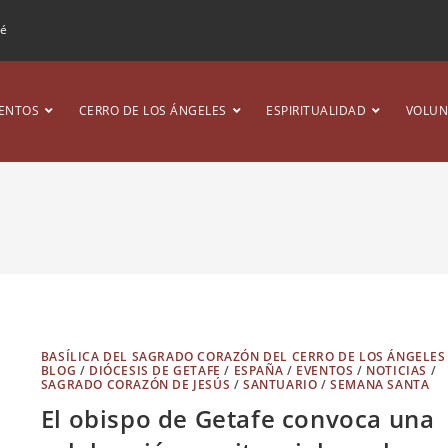
ré
ENTOS
CERRO DE LOS ÁNGELES
ESPIRITUALIDAD
VOLUN
BASÍLICA DEL SAGRADO CORAZÓN DEL CERRO DE LOS ÁNGELES
BLOG
/
DIÓCESIS DE GETAFE
/
ESPAÑA
/
EVENTOS
/
NOTICIAS
/
SAGRADO CORAZÓN DE JESÚS
/
SANTUARIO
/
SEMANA SANTA
El obispo de Getafe convoca una