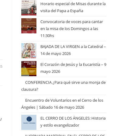
Horario especial de Misas durante la
visita del Papa a España
Convocatoria de voces para cantar
en la misa de los Domingos a las
11:30hs
BAJADA DE LA VIRGEN a la Catedral –
14 de mayo 2026
El Corazón de Jesús y la Eucaristía – 9
25
mayo 2026
CONFERENCIA ¿Para qué sirve una monja de
clausura?
Encuentro de Voluntarios en el Cerro de los
Ángeles | Sábado 16 de mayo 2026
EL CERRO DE LOS ÁNGELES: Historia
/
y estilo evangelizador