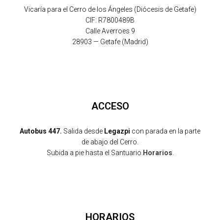
Vicaría para el Cerro de los Ángeles (Diócesis de Getafe)
CIF: R7800489B
Calle Averroes 9
28903 — Getafe (Madrid)
ACCESO
Autobus 447.
Salida desde
Legazpi
con parada en la parte
de abajo del Cerro.
Subida a pie hasta el Santuario.
Horarios
.
HORARIOS