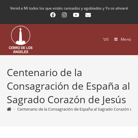
Venid a Mí todos los que estáis cansados y agobiados y Yo os aliviaré
0
Menú
Centenario de la
Consagración de España al
Sagrado Corazón de Jesús
>
Centenario de la Consagración de España al Sagrado Corazón de J