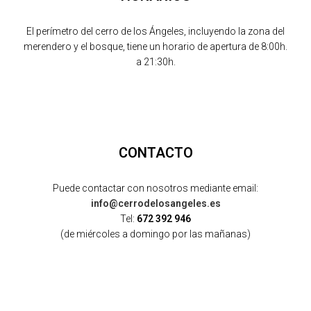
El perímetro del cerro de los Ángeles, incluyendo la zona del
merendero y el bosque, tiene un horario de apertura de 8:00h.
a 21:30h.
CONTACTO
Puede contactar con nosotros mediante email:
info@cerrodelosangeles.es
Tel:
672 392 946
(de miércoles a domingo por las mañanas)