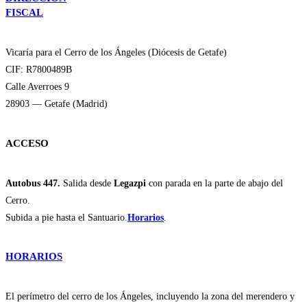
FISCAL
Vicaría para el Cerro de los Ángeles (Diócesis de Getafe)
CIF: R7800489B
Calle Averroes 9
28903 — Getafe (Madrid)
ACCESO
Autobus 447.
Salida desde
Legazpi
con parada en la parte de abajo del
Cerro.
Subida a pie hasta el Santuario.
Horarios
.
HORARIOS
El perímetro del cerro de los Ángeles, incluyendo la zona del merendero y