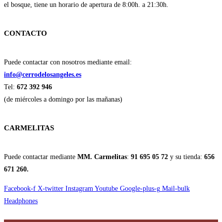
el bosque, tiene un horario de apertura de 8:00h. a 21:30h.
CONTACTO
Puede contactar con nosotros mediante email:
info@cerrodelosangeles.es
Tel:
672 392 946
(de miércoles a domingo por las mañanas)
CARMELITAS
Puede contactar mediante
MM. Carmelitas
:
91 695 05 72
y su tienda:
656
671 260.
Facebook-f
X-twitter
Instagram
Youtube
Google-plus-g
Mail-bulk
Headphones