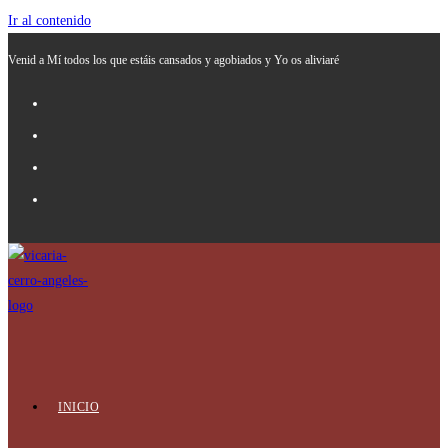
Ir al contenido
Venid a Mí todos los que estáis cansados y agobiados y Yo os aliviaré
INICIO