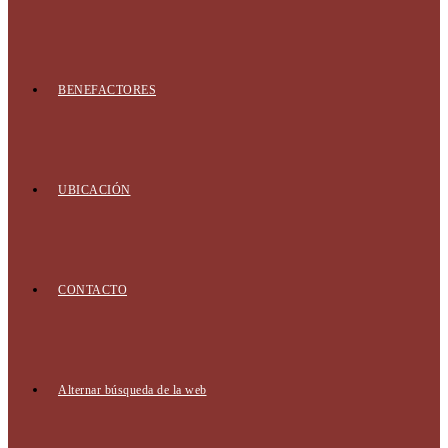
BENEFACTORES
UBICACIÓN
CONTACTO
Alternar búsqueda de la web