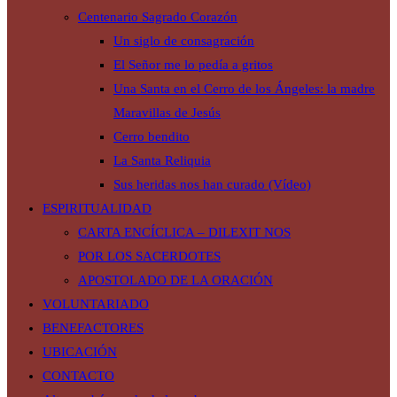
Centenario Sagrado Corazón
Un siglo de consagración
El Señor me lo pedía a gritos
Una Santa en el Cerro de los Ángeles: la madre
Maravillas de Jesús
Cerro bendito
La Santa Reliquia
Sus heridas nos han curado (Vídeo)
ESPIRITUALIDAD
CARTA ENCÍCLICA – DILEXIT NOS
POR LOS SACERDOTES
APOSTOLADO DE LA ORACIÓN
VOLUNTARIADO
BENEFACTORES
UBICACIÓN
CONTACTO