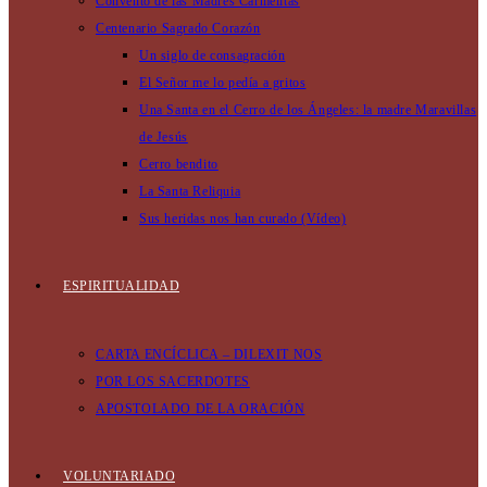
Convento de las Madres Carmelitas
Centenario Sagrado Corazón
Un siglo de consagración
El Señor me lo pedía a gritos
Una Santa en el Cerro de los Ángeles: la madre Maravillas
de Jesús
Cerro bendito
La Santa Reliquia
Sus heridas nos han curado (Vídeo)
ESPIRITUALIDAD
CARTA ENCÍCLICA – DILEXIT NOS
POR LOS SACERDOTES
APOSTOLADO DE LA ORACIÓN
VOLUNTARIADO