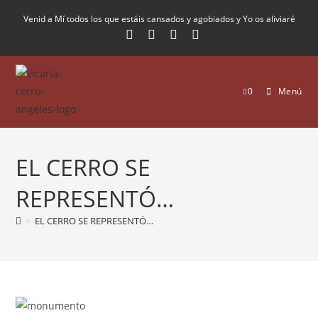
Venid a Mí todos los que estáis cansados y agobiados y Yo os aliviaré
0
Menú
EL CERRO SE
REPRESENTÓ…
>
EL CERRO SE REPRESENTÓ…