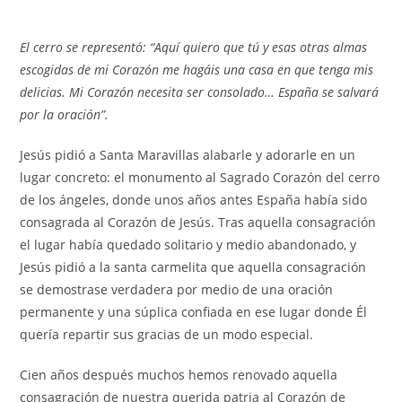
El cerro se representó: “Aquí quiero que tú y esas otras almas
escogidas de mi Corazón me hagáis una casa en que tenga mis
delicias. Mi Corazón necesita ser consolado… España se salvará
por la oración”.
Jesús pidió a Santa Maravillas alabarle y adorarle en un
lugar concreto: el monumento al Sagrado Corazón del cerro
de los ángeles, donde unos años antes España había sido
consagrada al Corazón de Jesús. Tras aquella consagración
el lugar había quedado solitario y medio abandonado, y
Jesús pidió a la santa carmelita que aquella consagración
se demostrase verdadera por medio de una oración
permanente y una súplica confiada en ese lugar donde Él
quería repartir sus gracias de un modo especial.
Cien años después muchos hemos renovado aquella
consagración de nuestra querida patria al Corazón de