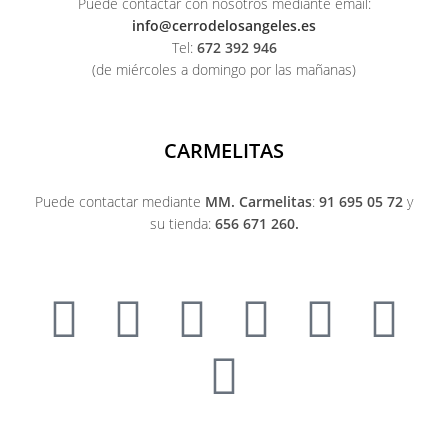
Puede contactar con nosotros mediante email:
info@cerrodelosangeles.es
Tel:
672 392 946
(de miércoles a domingo por las mañanas)
CARMELITAS
Puede contactar mediante
MM. Carmelitas
:
91 695 05 72
y
su tienda:
656 671 260.