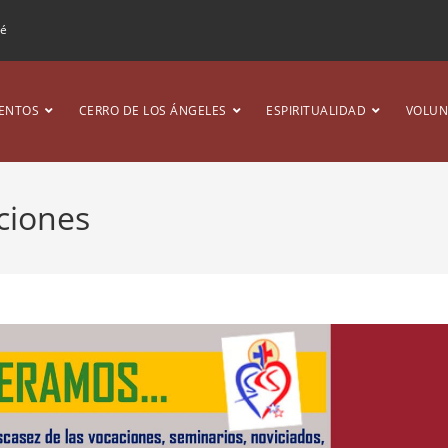
ré
ENTOS
CERRO DE LOS ÁNGELES
ESPIRITUALIDAD
VOLUN
ciones