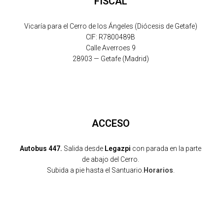
FISCAL
Vicaría para el Cerro de los Ángeles (Diócesis de Getafe)
CIF: R7800489B
Calle Averroes 9
28903 — Getafe (Madrid)
ACCESO
Autobus 447.
Salida desde
Legazpi
con parada en la parte
de abajo del Cerro.
Subida a pie hasta el Santuario.
Horarios
.