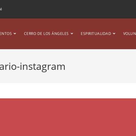
ré
ENTOS
CERRO DE LOS ÁNGELES
ESPIRITUALIDAD
VOLUN
ario-instagram