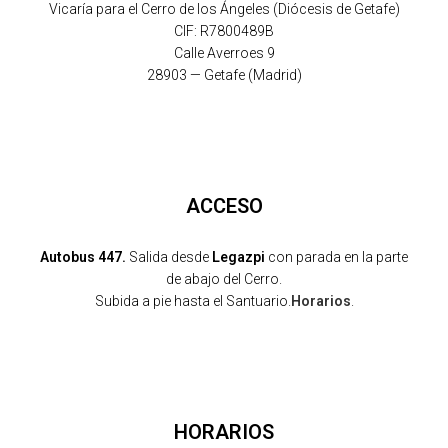
Vicaría para el Cerro de los Ángeles (Diócesis de Getafe)
CIF: R7800489B
Calle Averroes 9
28903 — Getafe (Madrid)
ACCESO
Autobus 447.
Salida desde
Legazpi
con parada en la parte
de abajo del Cerro.
Subida a pie hasta el Santuario.
Horarios
.
HORARIOS