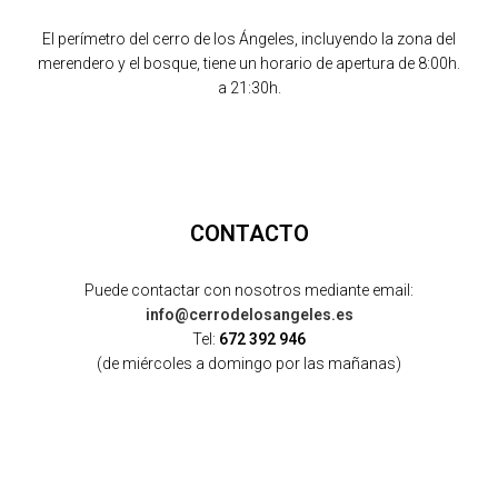
El perímetro del cerro de los Ángeles, incluyendo la zona del
merendero y el bosque, tiene un horario de apertura de 8:00h.
a 21:30h.
CONTACTO
Puede contactar con nosotros mediante email:
info@cerrodelosangeles.es
Tel:
672 392 946
(de miércoles a domingo por las mañanas)