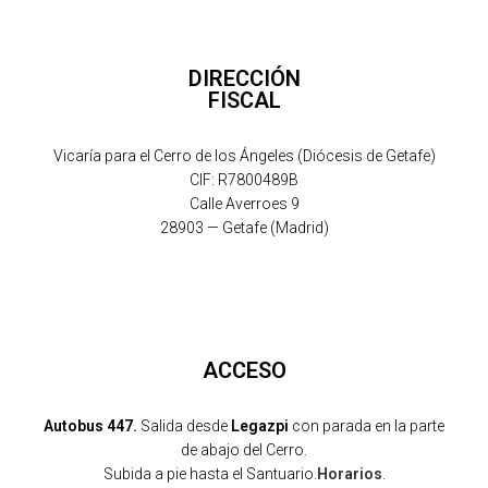
DIRECCIÓN
FISCAL
Vicaría para el Cerro de los Ángeles (Diócesis de Getafe)
CIF: R7800489B
Calle Averroes 9
28903 — Getafe (Madrid)
ACCESO
Autobus 447.
Salida desde
Legazpi
con parada en la parte
de abajo del Cerro.
Subida a pie hasta el Santuario.
Horarios
.