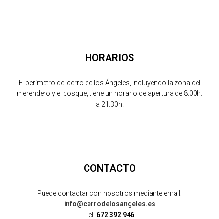
HORARIOS
El perímetro del cerro de los Ángeles, incluyendo la zona del
merendero y el bosque, tiene un horario de apertura de 8:00h.
a 21:30h.
CONTACTO
Puede contactar con nosotros mediante email:
info@cerrodelosangeles.es
Tel:
672 392 946