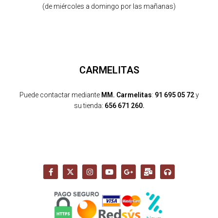
(de miércoles a domingo por las mañanas)
CARMELITAS
Puede contactar mediante
MM. Carmelitas
:
91 695 05 72
y
su tienda:
656 671 260.