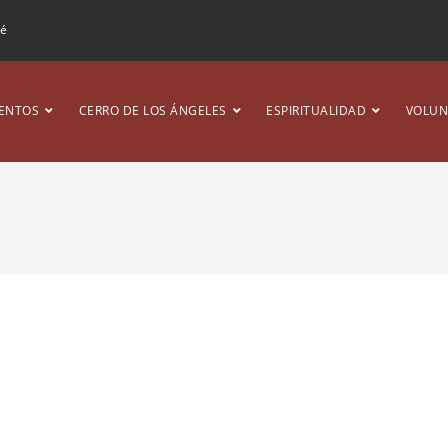
ré
ENTOS
CERRO DE LOS ÁNGELES
ESPIRITUALIDAD
VOLUN