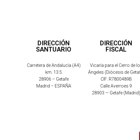
DIRECCIÓN
DIRECCIÓN
SANTUARIO
FISCAL
Carretera de Andalucía (A4)
Vicaría para el Cerro de l
km. 13.5
Ángeles (Diócesis de Geta
28906 – Getafe
CIF: R7800489B
Madrid – ESPAÑA
Calle Averroes 9
28903 — Getafe (Madrid