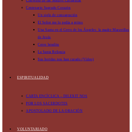
Convento de las Madres Carmelitas
Centenario Sagrado Corazón
Un siglo de consagración
El Señor me lo pedía a gritos
Una Santa en el Cerro de los Ángeles: la madre Maravillas
de Jesús
Cerro bendito
La Santa Reliquia
Sus heridas nos han curado (Vídeo)
ESPIRITUALIDAD
CARTA ENCÍCLICA – DILEXIT NOS
POR LOS SACERDOTES
APOSTOLADO DE LA ORACIÓN
VOLUNTARIADO