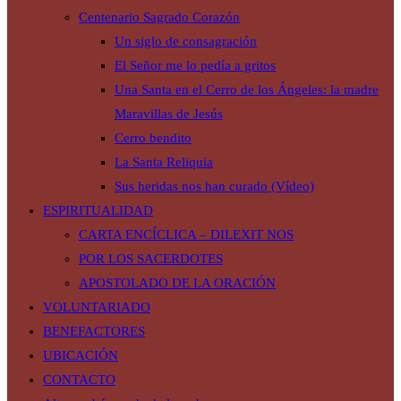
Centenario Sagrado Corazón
Un siglo de consagración
El Señor me lo pedía a gritos
Una Santa en el Cerro de los Ángeles: la madre
Maravillas de Jesús
Cerro bendito
La Santa Reliquia
Sus heridas nos han curado (Vídeo)
ESPIRITUALIDAD
CARTA ENCÍCLICA – DILEXIT NOS
POR LOS SACERDOTES
APOSTOLADO DE LA ORACIÓN
VOLUNTARIADO
BENEFACTORES
UBICACIÓN
CONTACTO