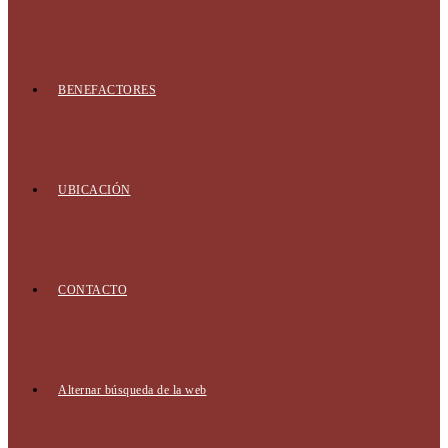
BENEFACTORES
UBICACIÓN
CONTACTO
Alternar búsqueda de la web