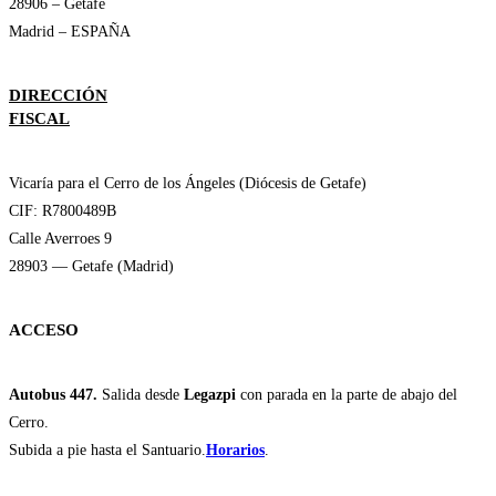
28906 – Getafe
Madrid – ESPAÑA
DIRECCIÓN
FISCAL
Vicaría para el Cerro de los Ángeles (Diócesis de Getafe)
CIF: R7800489B
Calle Averroes 9
28903 — Getafe (Madrid)
ACCESO
Autobus 447.
Salida desde
Legazpi
con parada en la parte de abajo del
Cerro.
Subida a pie hasta el Santuario.
Horarios
.