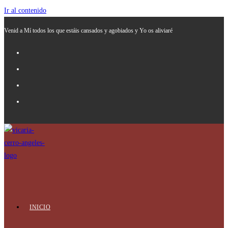
Ir al contenido
Venid a Mí todos los que estáis cansados y agobiados y Yo os aliviaré
INICIO