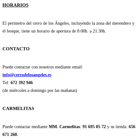
HORARIOS
El perímetro del cerro de los Ángeles, incluyendo la zona del merendero y
el bosque, tiene un horario de apertura de 8:00h. a 21:30h.
CONTACTO
Puede contactar con nosotros mediante email:
info@cerrodelosangeles.es
Tel:
672 392 946
(de miércoles a domingo por las mañanas)
CARMELITAS
Puede contactar mediante
MM. Carmelitas
:
91 695 05 72
y su tienda:
656
671 260.