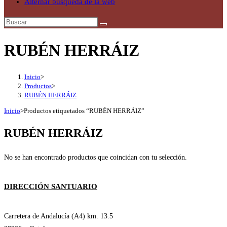
Alternar búsqueda de la web
RUBÉN HERRÁIZ
Inicio
>
Productos
>
RUBÉN HERRÁIZ
Inicio
>
Productos etiquetados “RUBÉN HERRÁIZ”
RUBÉN HERRÁIZ
No se han encontrado productos que coincidan con tu selección.
DIRECCIÓN SANTUARIO
Carretera de Andalucía (A4) km. 13.5