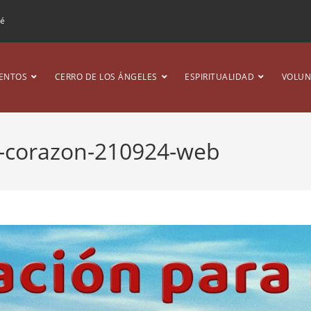
ré
ENTOS
CERRO DE LOS ÁNGELES
ESPIRITUALIDAD
VOLUN
o-corazon-210924-web