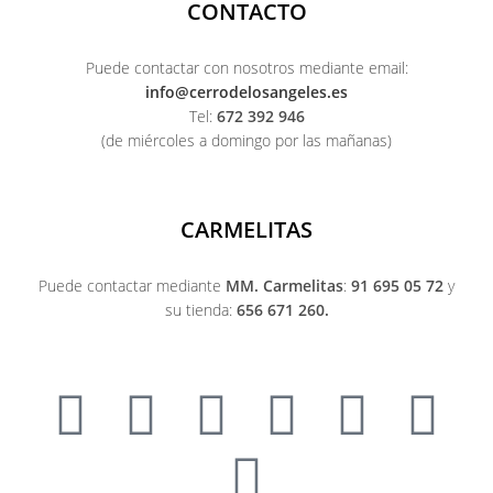
CONTACTO
Puede contactar con nosotros mediante email:
info@cerrodelosangeles.es
Tel:
672 392 946
(de miércoles a domingo por las mañanas)
CARMELITAS
Puede contactar mediante
MM. Carmelitas
:
91 695 05 72
y
su tienda:
656 671 260.