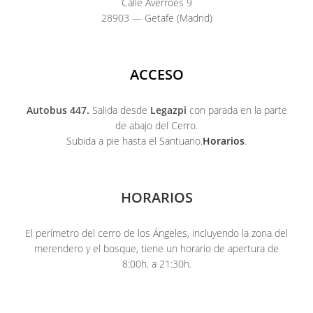
Calle Averroes 9
28903 — Getafe (Madrid)
ACCESO
Autobus 447.
Salida desde
Legazpi
con parada en la parte
de abajo del Cerro.
Subida a pie hasta el Santuario.
Horarios
.
HORARIOS
El perímetro del cerro de los Ángeles, incluyendo la zona del
merendero y el bosque, tiene un horario de apertura de
8:00h. a 21:30h.