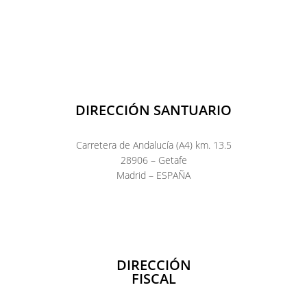
DIRECCIÓN SANTUARIO
Carretera de Andalucía (A4) km. 13.5
28906 – Getafe
Madrid – ESPAÑA
DIRECCIÓN
FISCAL