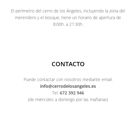
El perímetro del cerro de los Ángeles, incluyendo la zona del
merendero y el bosque, tiene un horario de apertura de
8:00h. a 21:30h.
CONTACTO
Puede contactar con nosotros mediante email:
info@cerrodelosangeles.es
Tel:
672 392 946
(de miércoles a domingo por las mañanas)