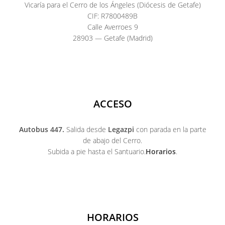
Vicaría para el Cerro de los Ángeles (Diócesis de Getafe)
CIF: R7800489B
Calle Averroes 9
28903 — Getafe (Madrid)
ACCESO
Autobus 447.
Salida desde
Legazpi
con parada en la parte
de abajo del Cerro.
Subida a pie hasta el Santuario.
Horarios
.
HORARIOS