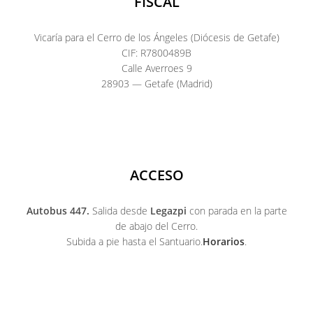
FISCAL
Vicaría para el Cerro de los Ángeles (Diócesis de Getafe)
CIF: R7800489B
Calle Averroes 9
28903 — Getafe (Madrid)
ACCESO
Autobus 447.
Salida desde
Legazpi
con parada en la parte
de abajo del Cerro.
Subida a pie hasta el Santuario.
Horarios
.