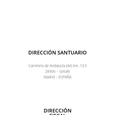
DIRECCIÓN SANTUARIO
Carretera de Andalucía (A4) km. 13.5
28906 – Getafe
Madrid – ESPAÑA
DIRECCIÓN