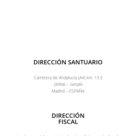
DIRECCIÓN SANTUARIO
Carretera de Andalucía (A4) km. 13.5
28906 – Getafe
Madrid – ESPAÑA
DIRECCIÓN
FISCAL