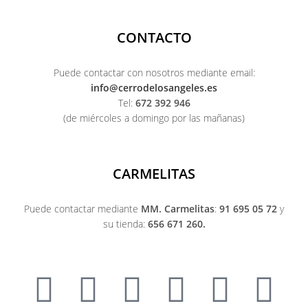
CONTACTO
Puede contactar con nosotros mediante email:
info@cerrodelosangeles.es
Tel:
672 392 946
(de miércoles a domingo por las mañanas)
CARMELITAS
Puede contactar mediante
MM. Carmelitas
:
91 695 05 72
y
su tienda:
656 671 260.