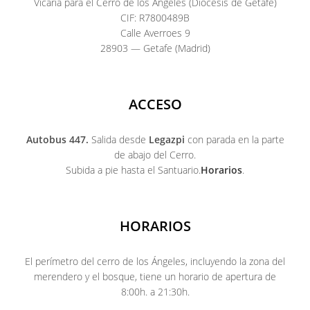
Vicaría para el Cerro de los Ángeles (Diócesis de Getafe)
CIF: R7800489B
Calle Averroes 9
28903 — Getafe (Madrid)
ACCESO
Autobus 447.
Salida desde
Legazpi
con parada en la parte
de abajo del Cerro.
Subida a pie hasta el Santuario.
Horarios
.
HORARIOS
El perímetro del cerro de los Ángeles, incluyendo la zona del
merendero y el bosque, tiene un horario de apertura de
8:00h. a 21:30h.