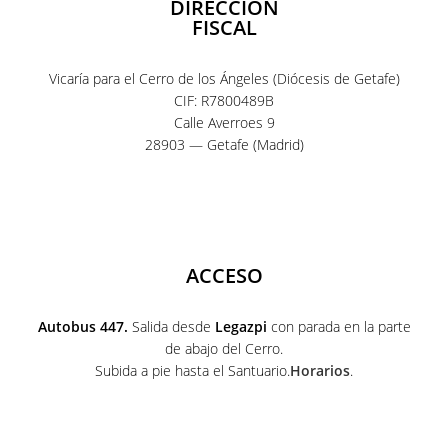
DIRECCIÓN
FISCAL
Vicaría para el Cerro de los Ángeles (Diócesis de Getafe)
CIF: R7800489B
Calle Averroes 9
28903 — Getafe (Madrid)
ACCESO
Autobus 447.
Salida desde
Legazpi
con parada en la parte
de abajo del Cerro.
Subida a pie hasta el Santuario.
Horarios
.