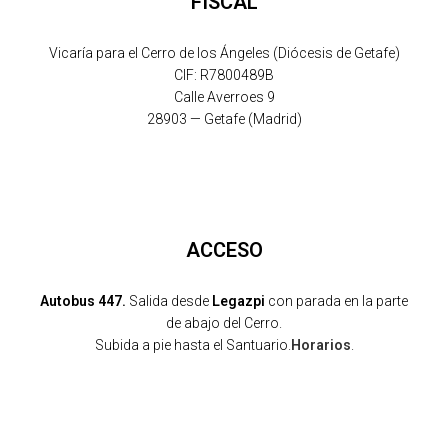
FISCAL
Vicaría para el Cerro de los Ángeles (Diócesis de Getafe)
CIF: R7800489B
Calle Averroes 9
28903 — Getafe (Madrid)
ACCESO
Autobus 447.
Salida desde
Legazpi
con parada en la parte
de abajo del Cerro.
Subida a pie hasta el Santuario.
Horarios
.