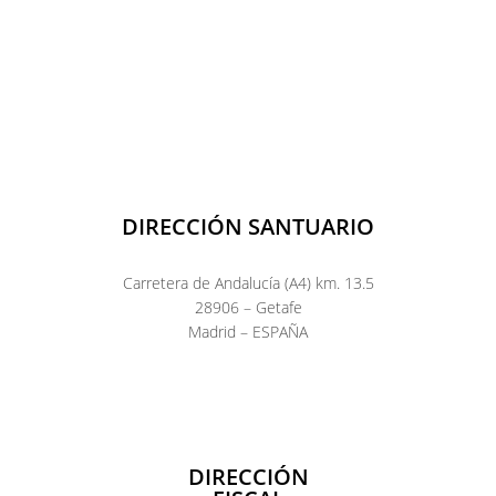
DIRECCIÓN SANTUARIO
Carretera de Andalucía (A4) km. 13.5
28906 – Getafe
Madrid – ESPAÑA
DIRECCIÓN