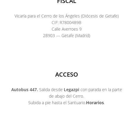
FISCAL
Vicaría para el Cerro de los Ángeles (Diócesis de Getafe)
CIF: R7800489B
Calle Averroes 9
28903 — Getafe (Madrid)
ACCESO
Autobus 447.
Salida desde
Legazpi
con parada en la parte
de abajo del Cerro.
Subida a pie hasta el Santuario.
Horarios
.