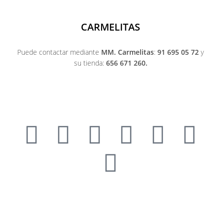
CARMELITAS
Puede contactar mediante
MM. Carmelitas
:
91 695 05 72
y
su tienda:
656 671 260.