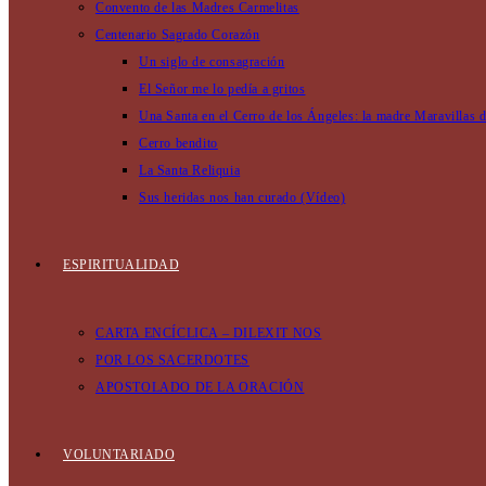
Convento de las Madres Carmelitas
Centenario Sagrado Corazón
Un siglo de consagración
El Señor me lo pedía a gritos
Una Santa en el Cerro de los Ángeles: la madre Maravillas 
Cerro bendito
La Santa Reliquia
Sus heridas nos han curado (Vídeo)
ESPIRITUALIDAD
CARTA ENCÍCLICA – DILEXIT NOS
POR LOS SACERDOTES
APOSTOLADO DE LA ORACIÓN
VOLUNTARIADO