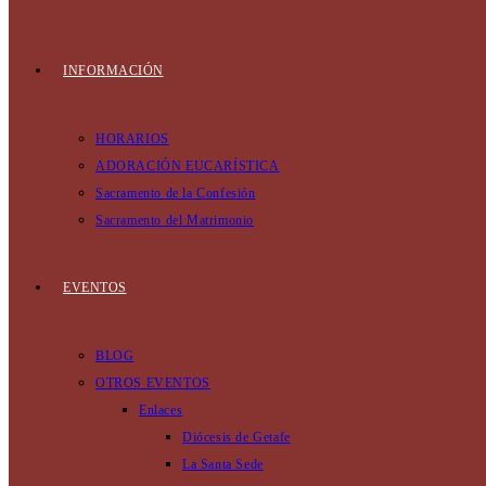
INFORMACIÓN
HORARIOS
ADORACIÓN EUCARÍSTICA
Sacramento de la Confesión
Sacramento del Matrimonio
EVENTOS
BLOG
OTROS EVENTOS
Enlaces
Diócesis de Getafe
La Santa Sede