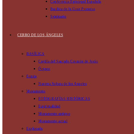
Conferencia Episcopal Española
Basilica de la Gran Promesa
Seminario
CERRO DE LOS ÁNGELES
BASÍLICA
Capilla del Sagrado Corazón de Jesús
Órgano
Ermita
Nuestra Señora de los Angeles
Monumento
FOTOGRAFÍAS HISTÓRICAS
Espiritualidad
Monumento antiguo
Monumento actual
Explanada