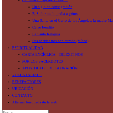
Centenario Sagrado Corazón
Un siglo de consagración
El Señor me lo pedía a gritos
Una Santa en el Cerro de los Ángeles: la madre Mar
Cerro bendito
La Santa Reliquia
Sus heridas nos han curado (Vídeo)
ESPIRITUALIDAD
CARTA ENCÍCLICA – DILEXIT NOS
POR LOS SACERDOTES
APOSTOLADO DE LA ORACIÓN
VOLUNTARIADO
BENEFACTORES
UBICACIÓN
CONTACTO
Alternar búsqueda de la web