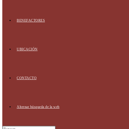
BENEFACTORES
UBICACIÓN
CONTACTO
Alternar búsqueda de la web