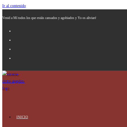
Ir al contenido
Venid a Mí todos los que estáis cansados y agobiados y Yo os aliviaré
INICIO