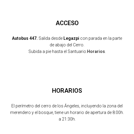
ACCESO
Autobus 447.
Salida desde
Legazpi
con parada en la parte
de abajo del Cerro.
Subida a pie hasta el Santuario.
Horarios
.
HORARIOS
El perímetro del cerro de los Ángeles, incluyendo la zona del
merendero y el bosque, tiene un horario de apertura de 8:00h.
a 21:30h.