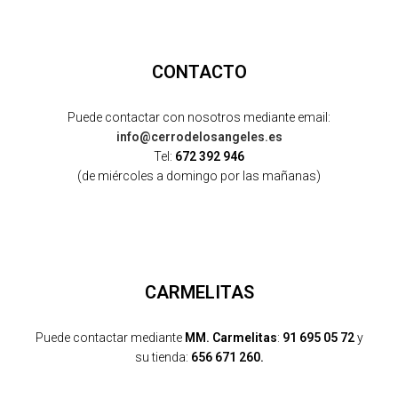
CONTACTO
Puede contactar con nosotros mediante email:
info@cerrodelosangeles.es
Tel:
672 392 946
(de miércoles a domingo por las mañanas)
CARMELITAS
Puede contactar mediante
MM. Carmelitas
:
91 695 05 72
y
su tienda:
656 671 260.