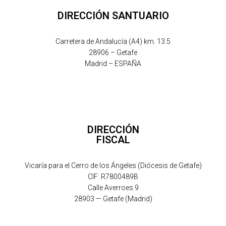
DIRECCIÓN SANTUARIO
Carretera de Andalucía (A4) km. 13.5
28906 – Getafe
Madrid – ESPAÑA
DIRECCIÓN
FISCAL
Vicaría para el Cerro de los Ángeles (Diócesis de Getafe)
CIF: R7800489B
Calle Averroes 9
28903 — Getafe (Madrid)