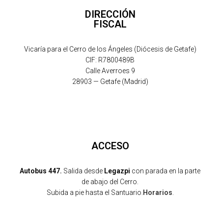
DIRECCIÓN
FISCAL
Vicaría para el Cerro de los Ángeles (Diócesis de Getafe)
CIF: R7800489B
Calle Averroes 9
28903 — Getafe (Madrid)
ACCESO
Autobus 447.
Salida desde
Legazpi
con parada en la parte
de abajo del Cerro.
Subida a pie hasta el Santuario.
Horarios
.