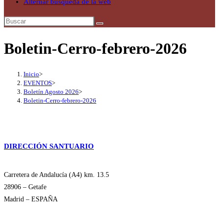
Alternar búsqueda de la web
Boletin-Cerro-febrero-2026
Inicio
>
EVENTOS
>
Boletín Agosto 2026
>
Boletin-Cerro-febrero-2026
DIRECCIÓN SANTUARIO
Carretera de Andalucía (A4) km. 13.5
28906 – Getafe
Madrid – ESPAÑA