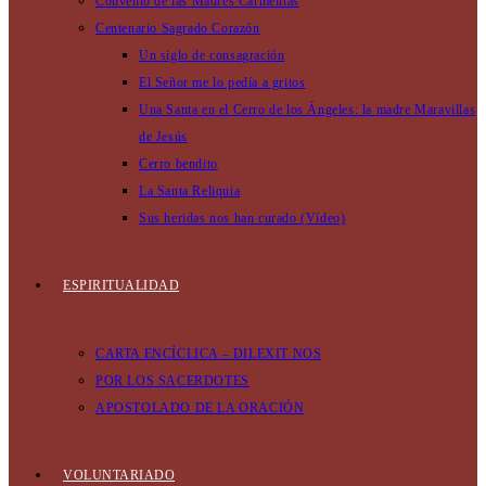
Convento de las Madres Carmelitas
Centenario Sagrado Corazón
Un siglo de consagración
El Señor me lo pedía a gritos
Una Santa en el Cerro de los Ángeles: la madre Maravillas
de Jesús
Cerro bendito
La Santa Reliquia
Sus heridas nos han curado (Vídeo)
ESPIRITUALIDAD
CARTA ENCÍCLICA – DILEXIT NOS
POR LOS SACERDOTES
APOSTOLADO DE LA ORACIÓN
VOLUNTARIADO