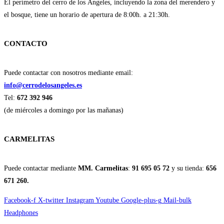
El perímetro del cerro de los Ángeles, incluyendo la zona del merendero y
el bosque, tiene un horario de apertura de 8:00h. a 21:30h.
CONTACTO
Puede contactar con nosotros mediante email:
info@cerrodelosangeles.es
Tel:
672 392 946
(de miércoles a domingo por las mañanas)
CARMELITAS
Puede contactar mediante
MM. Carmelitas
:
91 695 05 72
y su tienda:
656
671 260.
Facebook-f
X-twitter
Instagram
Youtube
Google-plus-g
Mail-bulk
Headphones