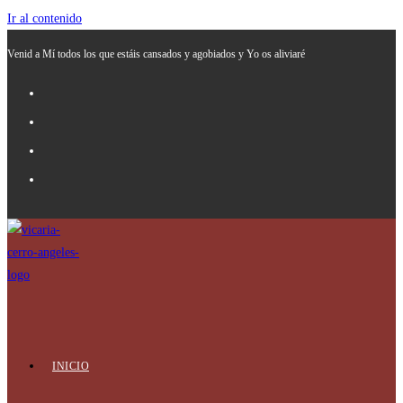
Ir al contenido
Venid a Mí todos los que estáis cansados y agobiados y Yo os aliviaré
INICIO