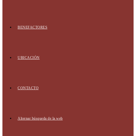
BENEFACTORES
UBICACIÓN
CONTACTO
Alternar búsqueda de la web