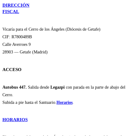
DIRECCIÓN
FISCAL
Vicaría para el Cerro de los Ángeles (Diócesis de Getafe)
CIF: R7800489B
Calle Averroes 9
28903 — Getafe (Madrid)
ACCESO
Autobus 447.
Salida desde
Legazpi
con parada en la parte de abajo del
Cerro.
Subida a pie hasta el Santuario.
Horarios
.
HORARIOS