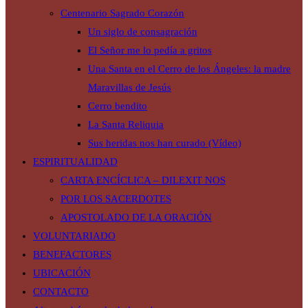
Centenario Sagrado Corazón
Un siglo de consagración
El Señor me lo pedía a gritos
Una Santa en el Cerro de los Ángeles: la madre
Maravillas de Jesús
Cerro bendito
La Santa Reliquia
Sus heridas nos han curado (Vídeo)
ESPIRITUALIDAD
CARTA ENCÍCLICA – DILEXIT NOS
POR LOS SACERDOTES
APOSTOLADO DE LA ORACIÓN
VOLUNTARIADO
BENEFACTORES
UBICACIÓN
CONTACTO