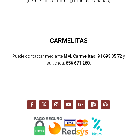
(de miércoles a domingo por las mañanas)
CARMELITAS
Puede contactar mediante
MM. Carmelitas
:
91 695 05 72
y
su tienda:
656 671 260.