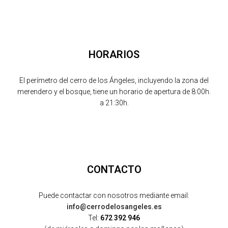
HORARIOS
El perímetro del cerro de los Ángeles, incluyendo la zona del
merendero y el bosque, tiene un horario de apertura de 8:00h.
a 21:30h.
CONTACTO
Puede contactar con nosotros mediante email:
info@cerrodelosangeles.es
Tel:
672 392 946