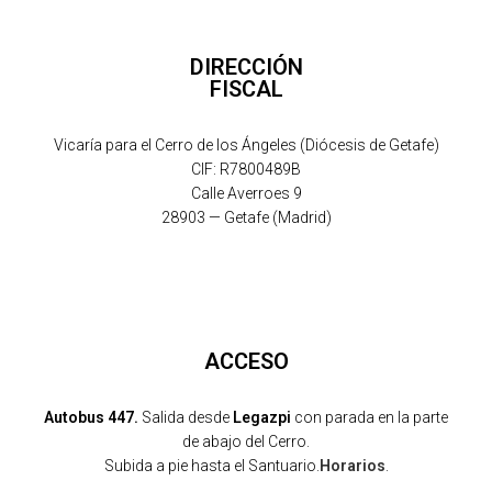
DIRECCIÓN
FISCAL
Vicaría para el Cerro de los Ángeles (Diócesis de Getafe)
CIF: R7800489B
Calle Averroes 9
28903 — Getafe (Madrid)
ACCESO
Autobus 447.
Salida desde
Legazpi
con parada en la parte
de abajo del Cerro.
Subida a pie hasta el Santuario.
Horarios
.