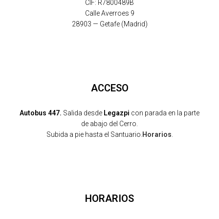
CIF: R7800489B
Calle Averroes 9
28903 — Getafe (Madrid)
ACCESO
Autobus 447.
Salida desde
Legazpi
con parada en la parte
de abajo del Cerro.
Subida a pie hasta el Santuario.
Horarios
.
HORARIOS