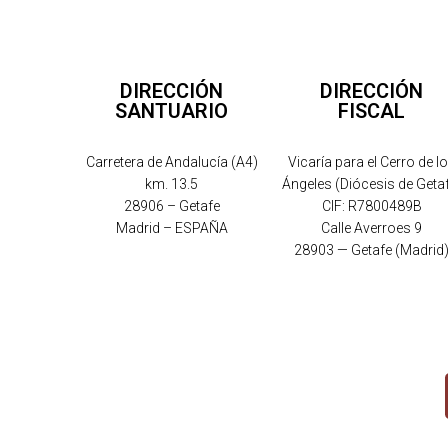
DIRECCIÓN
DIRECCIÓN
SANTUARIO
FISCAL
Carretera de Andalucía (A4)
Vicaría para el Cerro de l
km. 13.5
Ángeles (Diócesis de Geta
28906 – Getafe
CIF: R7800489B
Madrid – ESPAÑA
Calle Averroes 9
28903 — Getafe (Madrid