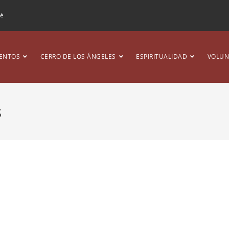
ré
ENTOS
CERRO DE LOS ÁNGELES
ESPIRITUALIDAD
VOLUN
s