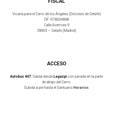
FISCAL
Vicaría para el Cerro de los Ángeles (Diócesis de Getafe)
CIF: R7800489B
Calle Averroes 9
28903 — Getafe (Madrid)
ACCESO
Autobus 447.
Salida desde
Legazpi
con parada en la parte
de abajo del Cerro.
Subida a pie hasta el Santuario.
Horarios
.