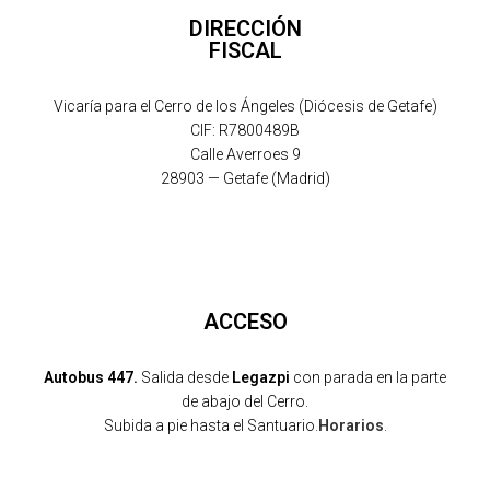
DIRECCIÓN
FISCAL
Vicaría para el Cerro de los Ángeles (Diócesis de Getafe)
CIF: R7800489B
Calle Averroes 9
28903 — Getafe (Madrid)
ACCESO
Autobus 447.
Salida desde
Legazpi
con parada en la parte
de abajo del Cerro.
Subida a pie hasta el Santuario.
Horarios
.