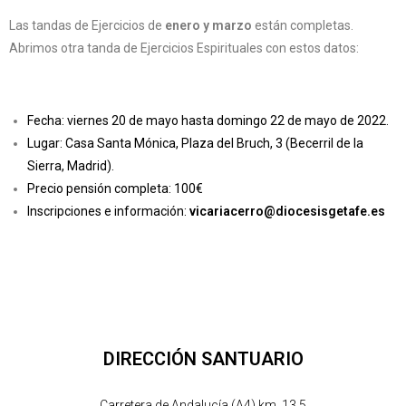
Las tandas de Ejercicios de
enero y marzo
están completas.
Abrimos otra tanda de Ejercicios Espirituales con estos datos:
Fecha: viernes 20 de mayo hasta domingo 22 de mayo de 2022.
Lugar: Casa Santa Mónica, Plaza del Bruch, 3 (Becerril de la
Sierra, Madrid).
Precio pensión completa: 100€
Inscripciones e información:
vicariacerro@diocesisgetafe.es
DIRECCIÓN SANTUARIO
Carretera de Andalucía (A4) km. 13.5