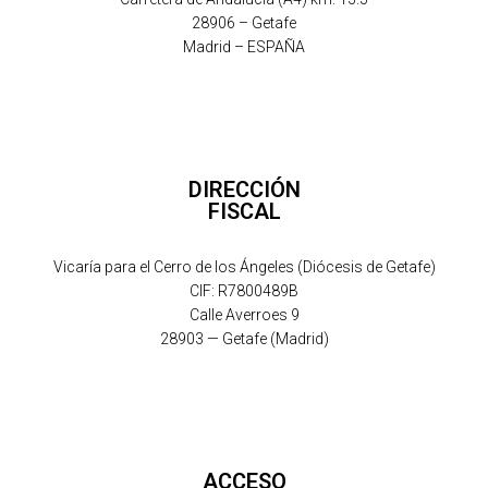
28906 – Getafe
Madrid – ESPAÑA
DIRECCIÓN
FISCAL
Vicaría para el Cerro de los Ángeles (Diócesis de Getafe)
CIF: R7800489B
Calle Averroes 9
28903 — Getafe (Madrid)
ACCESO