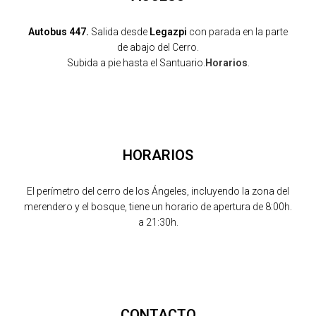
Autobus 447.
Salida desde
Legazpi
con parada en la parte
de abajo del Cerro.
Subida a pie hasta el Santuario.
Horarios
.
HORARIOS
El perímetro del cerro de los Ángeles, incluyendo la zona del
merendero y el bosque, tiene un horario de apertura de 8:00h.
a 21:30h.
CONTACTO