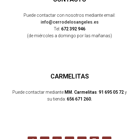
Puede contactar con nosotros mediante email:
info@cerrodelosangeles.es
Tel:
672 392 946
(de miércoles a domingo por las mañanas)
CARMELITAS
Puede contactar mediante
MM. Carmelitas
:
91 695 05 72
y
su tienda:
656 671 260.