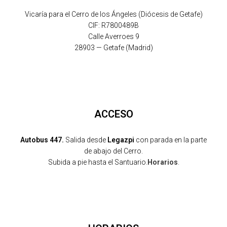
Vicaría para el Cerro de los Ángeles (Diócesis de Getafe)
CIF: R7800489B
Calle Averroes 9
28903 — Getafe (Madrid)
ACCESO
Autobus 447.
Salida desde
Legazpi
con parada en la parte
de abajo del Cerro.
Subida a pie hasta el Santuario.
Horarios
.