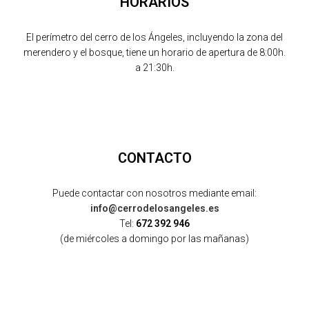
HORARIOS
El perímetro del cerro de los Ángeles, incluyendo la zona del
merendero y el bosque, tiene un horario de apertura de 8:00h.
a 21:30h.
CONTACTO
Puede contactar con nosotros mediante email:
info@cerrodelosangeles.es
Tel:
672 392 946
(de miércoles a domingo por las mañanas)