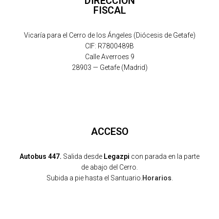
DIRECCIÓN
FISCAL
Vicaría para el Cerro de los Ángeles (Diócesis de Getafe)
CIF: R7800489B
Calle Averroes 9
28903 — Getafe (Madrid)
ACCESO
Autobus 447.
Salida desde
Legazpi
con parada en la parte
de abajo del Cerro.
Subida a pie hasta el Santuario.
Horarios
.