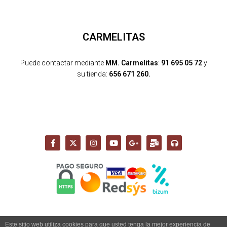
CARMELITAS
Puede contactar mediante
MM. Carmelitas
:
91 695 05 72
y
su tienda:
656 671 260.
Este sitio web utiliza cookies para que usted tenga la mejor experiencia de