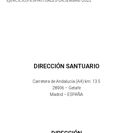
EJERCICIOS-ESPIRITUALES-DICIEMBRE-2022
DIRECCIÓN SANTUARIO
Carretera de Andalucía (A4) km. 13.5
28906 – Getafe
Madrid – ESPAÑA