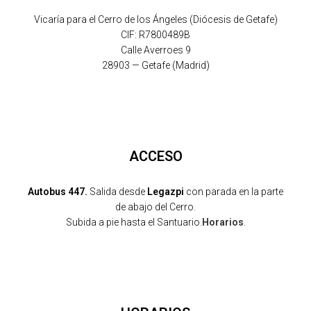
Vicaría para el Cerro de los Ángeles (Diócesis de Getafe)
CIF: R7800489B
Calle Averroes 9
28903 — Getafe (Madrid)
ACCESO
Autobus 447.
Salida desde
Legazpi
con parada en la parte
de abajo del Cerro.
Subida a pie hasta el Santuario.
Horarios
.