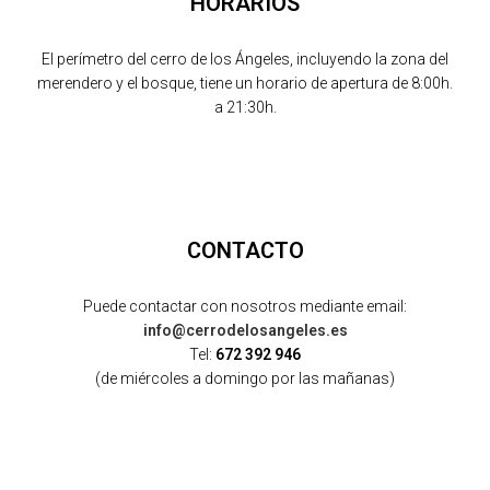
HORARIOS
El perímetro del cerro de los Ángeles, incluyendo la zona del
merendero y el bosque, tiene un horario de apertura de 8:00h.
a 21:30h.
CONTACTO
Puede contactar con nosotros mediante email:
info@cerrodelosangeles.es
Tel:
672 392 946
(de miércoles a domingo por las mañanas)