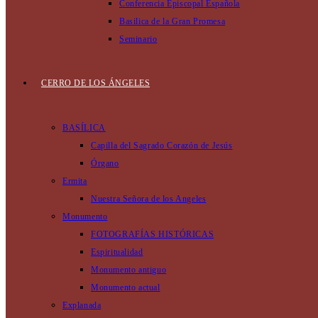
Conferencia Episcopal Española
Basilica de la Gran Promesa
Seminario
CERRO DE LOS ÁNGELES
BASÍLICA
Capilla del Sagrado Corazón de Jesús
Órgano
Ermita
Nuestra Señora de los Angeles
Monumento
FOTOGRAFÍAS HISTÓRICAS
Espiritualidad
Monumento antiguo
Monumento actual
Explanada