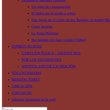
Centenario Sagrado Corazón
Un siglo de consagración
El Señor me lo pedía a gritos
Una Santa en el Cerro de los Ángeles: la madre Mar
Cerro bendito
La Santa Reliquia
Sus heridas nos han curado (Vídeo)
ESPIRITUALIDAD
CARTA ENCÍCLICA – DILEXIT NOS
POR LOS SACERDOTES
APOSTOLADO DE LA ORACIÓN
VOLUNTARIADO
BENEFACTORES
UBICACIÓN
CONTACTO
Alternar búsqueda de la web