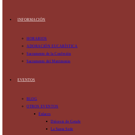
INFORMACIÓN
HORARIOS
ADORACIÓN EUCARÍSTICA
Sacramento de la Confesión
Sacramento del Matrimonio
EVENTOS
BLOG
OTROS EVENTOS
Enlaces
Diócesis de Getafe
La Santa Sede