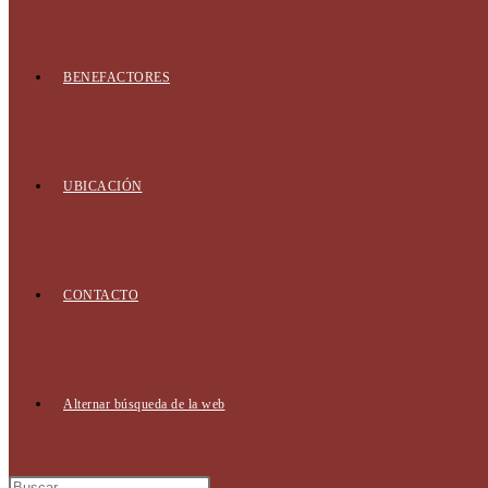
BENEFACTORES
UBICACIÓN
CONTACTO
Alternar búsqueda de la web