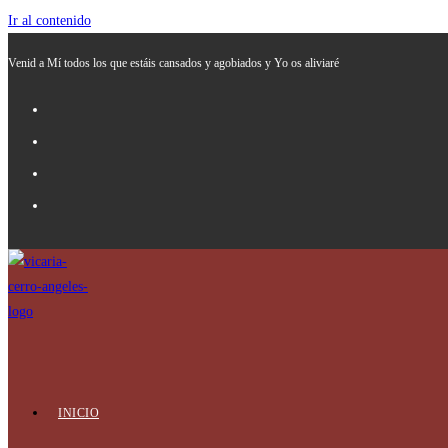
Ir al contenido
Venid a Mí todos los que estáis cansados y agobiados y Yo os aliviaré
INICIO