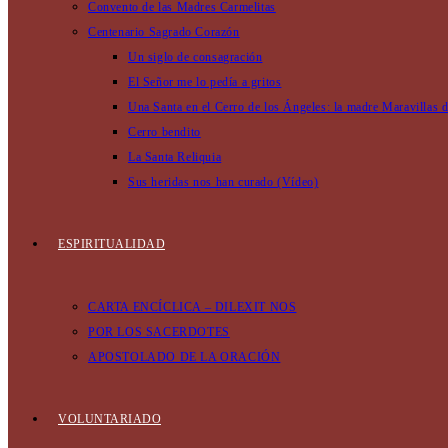
Convento de las Madres Carmelitas
Centenario Sagrado Corazón
Un siglo de consagración
El Señor me lo pedía a gritos
Una Santa en el Cerro de los Ángeles: la madre Maravillas 
Cerro bendito
La Santa Reliquia
Sus heridas nos han curado (Vídeo)
ESPIRITUALIDAD
CARTA ENCÍCLICA – DILEXIT NOS
POR LOS SACERDOTES
APOSTOLADO DE LA ORACIÓN
VOLUNTARIADO