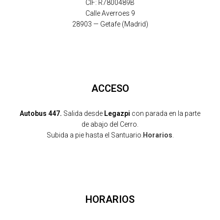
CIF: R7800489B
Calle Averroes 9
28903 — Getafe (Madrid)
ACCESO
Autobus 447.
Salida desde
Legazpi
con parada en la parte
de abajo del Cerro.
Subida a pie hasta el Santuario.
Horarios
.
HORARIOS