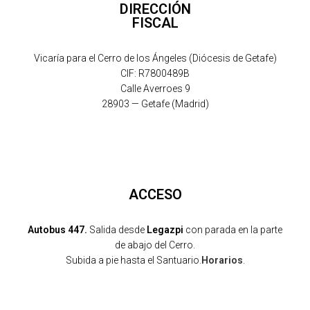
DIRECCIÓN
FISCAL
Vicaría para el Cerro de los Ángeles (Diócesis de Getafe)
CIF: R7800489B
Calle Averroes 9
28903 — Getafe (Madrid)
ACCESO
Autobus 447.
Salida desde
Legazpi
con parada en la parte
de abajo del Cerro.
Subida a pie hasta el Santuario.
Horarios
.