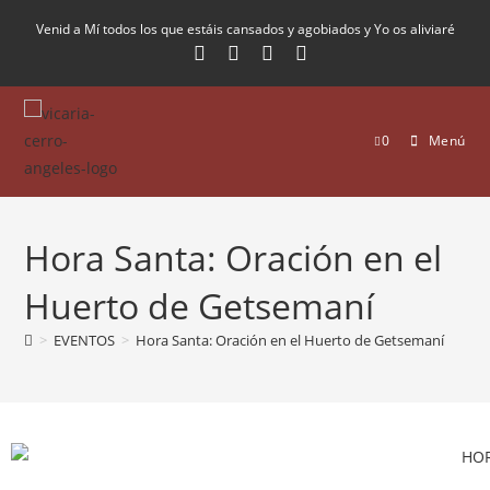
Venid a Mí todos los que estáis cansados y agobiados y Yo os aliviaré
0
Menú
Hora Santa: Oración en el
Huerto de Getsemaní
>
EVENTOS
>
Hora Santa: Oración en el Huerto de Getsemaní