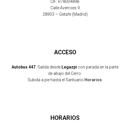
CIF: R7800489B
Calle Averroes 9
28903 — Getafe (Madrid)
ACCESO
Autobus 447.
Salida desde
Legazpi
con parada en la parte
de abajo del Cerro.
Subida a pie hasta el Santuario.
Horarios
.
HORARIOS