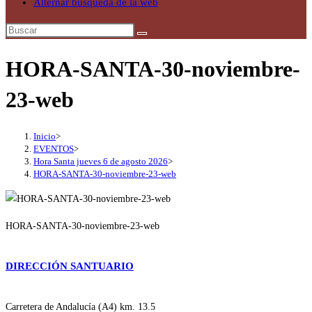
Alternar búsqueda de la web
HORA-SANTA-30-noviembre-
23-web
Inicio
>
EVENTOS
>
Hora Santa jueves 6 de agosto 2026
>
HORA-SANTA-30-noviembre-23-web
HORA-SANTA-30-noviembre-23-web
DIRECCIÓN SANTUARIO
Carretera de Andalucía (A4) km. 13.5