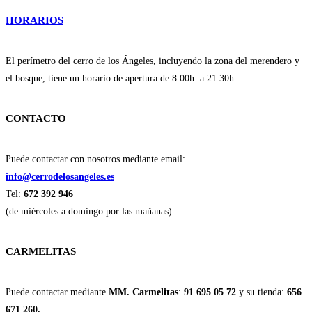
HORARIOS
El perímetro del cerro de los Ángeles, incluyendo la zona del merendero y
el bosque, tiene un horario de apertura de 8:00h. a 21:30h.
CONTACTO
Puede contactar con nosotros mediante email:
info@cerrodelosangeles.es
Tel:
672 392 946
(de miércoles a domingo por las mañanas)
CARMELITAS
Puede contactar mediante
MM. Carmelitas
:
91 695 05 72
y su tienda:
656
671 260.