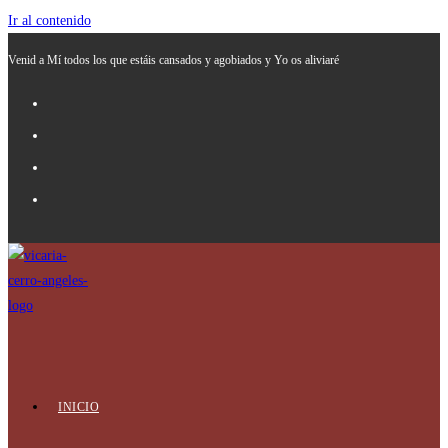
Ir al contenido
Venid a Mí todos los que estáis cansados y agobiados y Yo os aliviaré
INICIO