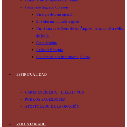
Convento de las Madres Carmelitas
Centenario Sagrado Corazón
Un siglo de consagración
El Señor me lo pedía a gritos
Una Santa en el Cerro de los Ángeles: la madre Maravillas
de Jesús
Cerro bendito
La Santa Reliquia
Sus heridas nos han curado (Vídeo)
ESPIRITUALIDAD
CARTA ENCÍCLICA – DILEXIT NOS
POR LOS SACERDOTES
APOSTOLADO DE LA ORACIÓN
VOLUNTARIADO