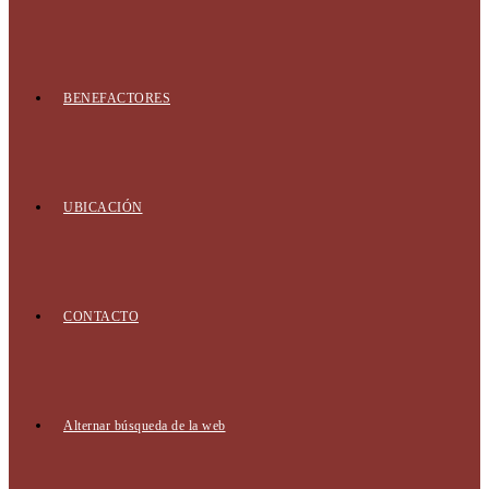
BENEFACTORES
UBICACIÓN
CONTACTO
Alternar búsqueda de la web