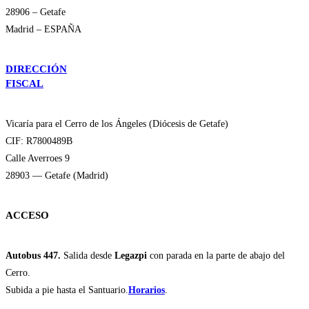
28906 – Getafe
Madrid – ESPAÑA
DIRECCIÓN
FISCAL
Vicaría para el Cerro de los Ángeles (Diócesis de Getafe)
CIF: R7800489B
Calle Averroes 9
28903 — Getafe (Madrid)
ACCESO
Autobus 447.
Salida desde
Legazpi
con parada en la parte de abajo del
Cerro.
Subida a pie hasta el Santuario.
Horarios
.