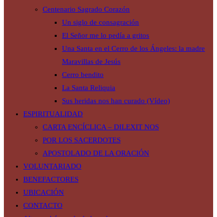
Centenario Sagrado Corazón
Un siglo de consagración
El Señor me lo pedía a gritos
Una Santa en el Cerro de los Ángeles: la madre
Maravillas de Jesús
Cerro bendito
La Santa Reliquia
Sus heridas nos han curado (Vídeo)
ESPIRITUALIDAD
CARTA ENCÍCLICA – DILEXIT NOS
POR LOS SACERDOTES
APOSTOLADO DE LA ORACIÓN
VOLUNTARIADO
BENEFACTORES
UBICACIÓN
CONTACTO